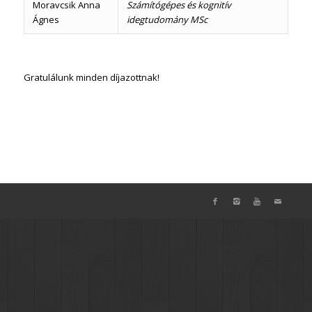
Moravcsik Anna
Számítógépes és kognitív
Ágnes
idegtudomány MSc
Gratulálunk minden díjazottnak!