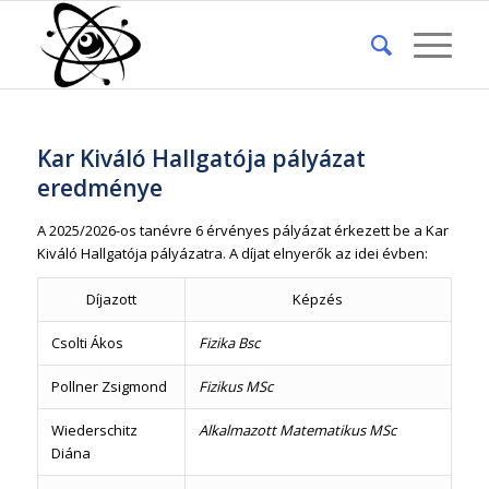
Kar Kiváló Hallgatója pályázat
eredménye
A 2025/2026-os tanévre 6 érvényes pályázat érkezett be a Kar
Kiváló Hallgatója pályázatra. A díjat elnyerők az idei évben:
Díjazott
Képzés
Csolti Ákos
Fizika Bsc
Pollner Zsigmond
Fizikus MSc
Wiederschitz
Alkalmazott Matematikus MSc
Diána