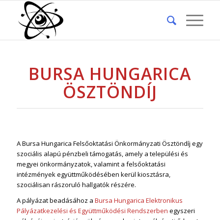
BURSA HUNGARICA
ÖSZTÖNDÍJ
A Bursa Hungarica Felsőoktatási Önkormányzati Ösztöndíj egy
szociális alapú pénzbeli támogatás, amely a települési és
megyei önkormányzatok, valamint a felsőoktatási
intézmények együttműködésében kerül kiosztásra,
szociálisan rászoruló hallgatók részére.
A pályázat beadásához a
Bursa Hungarica Elektronikus
Pályázatkezelési és Együttműködési Rendszerben
egyszeri