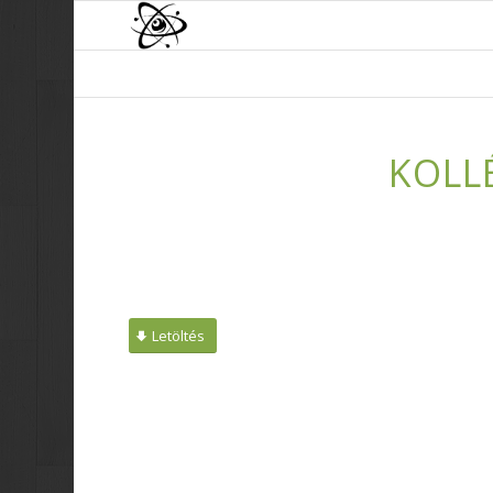
KOLL
Letöltés