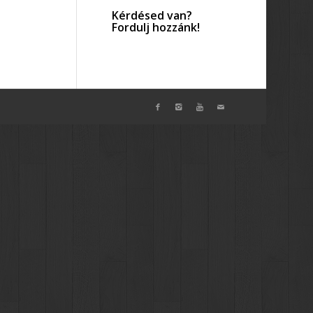
Kérdésed van?
Fordulj hozzánk!