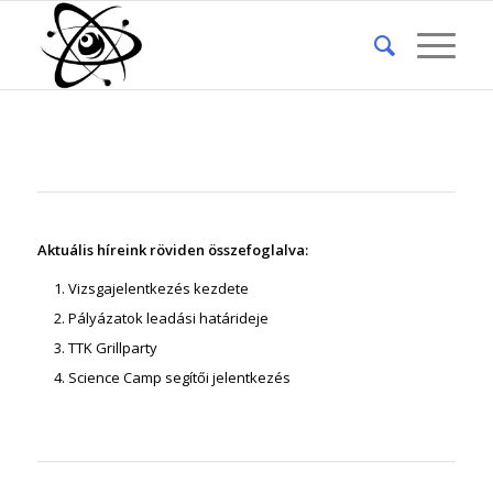
Aktuális híreink röviden összefoglalva:
Vizsgajelentkezés kezdete
Pályázatok
leadási
határideje
TTK
Grillparty
Science Camp segítői jelentkezés