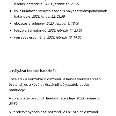
leadási határideje:
2023. január 11. 23:59
kollégiumhoz érvényes szociális pályázat hiánypótlásának
határideje:
2023. január 22. 23:59
előzetes eredmény:
2023. február 9. 18:00
felszólalási határidő:
2023. február 11. 23:59
végleges eredmény:
2023. február 13. 14:00
3. Pályázat leadási határidők
Közeledik a Konzultáció ösztöndíj, a Rendezvényszervezői
ösztöndíj és a Közéleti ösztöndíj pályázatok leadási
határideje.
A Konzultáció ösztöndíj leadási határideje:
2023. január 9.
23:59
A Rendezvényszervezői ösztöndíj és a Közéleti ösztöndíj