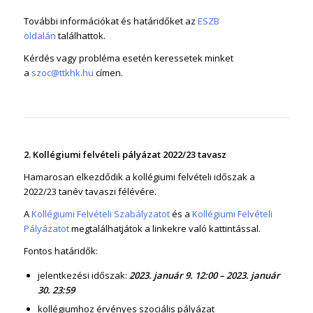
További információkat és határidőket az
ESZB
oldalán
találhattok.
Kérdés vagy probléma esetén keressetek minket
a
szoc@ttkhk.hu
címen.
2. Kollégiumi felvételi pályázat 2022/23 tavasz
Hamarosan elkezdődik a kollégiumi felvételi időszak a
2022/23 tanév tavaszi félévére.
A
Kollégiumi Felvételi Szabályzatot
és a
Kollégiumi Felvételi
Pályázatot
megtalálhatjátok a linkekre való kattintással.
Fontos határidők:
jelentkezési időszak:
2023. január 9. 12:00 – 2023. január
30. 23:59
kollégiumhoz érvényes szociális pályázat