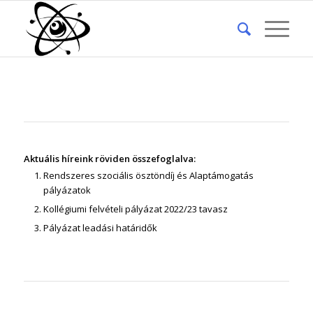
Aktuális híreink röviden összefoglalva:
Rendszeres szociális ösztöndíj
és Alaptámogatás
pályázatok
Kollégiumi felvételi pályázat 2022/23 tavasz
Pályázat leadási határidők