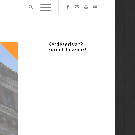
Kérdésed van?
Fordulj hozzánk!