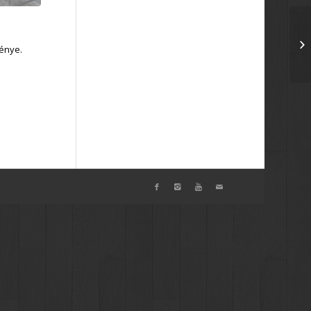
ménye.