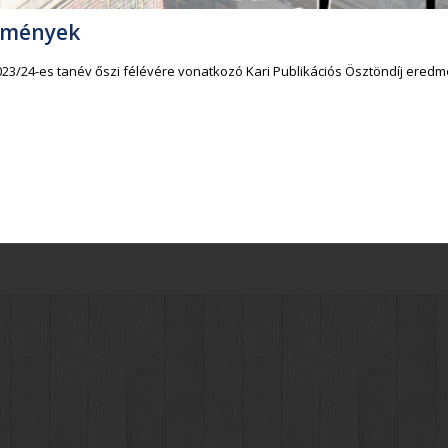
edmények
23/24-es tanév őszi félévére vonatkozó Kari Publikációs Ösztöndíj ered