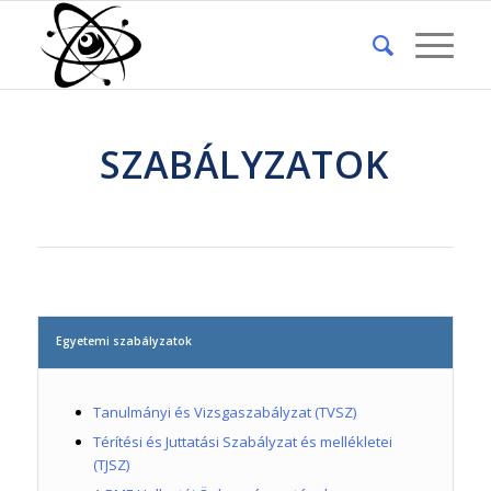
SZABÁLYZATOK
Egyetemi szabályzatok
Tanulmányi és Vizsgaszabályzat (TVSZ)
Térítési és Juttatási Szabályzat és mellékletei
(TJSZ)