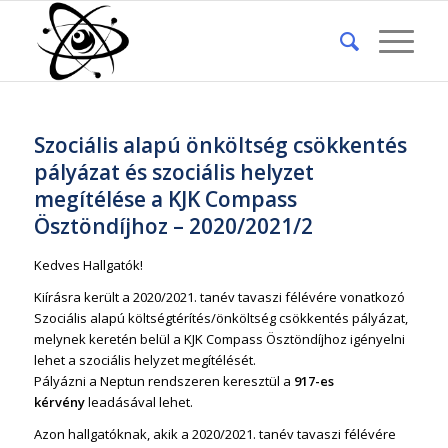
Szociális alapú önköltség csökkentés
pályázat és szociális helyzet
megítélése a KJK Compass
Ösztöndíjhoz – 2020/2021/2
Kedves Hallgatók!
Kiírásra került a 2020/2021. tanév tavaszi félévére vonatkozó
Szociális alapú költségtérítés/önköltség csökkentés pályázat,
melynek keretén belül a KJK Compass Ösztöndíjhoz igényelni
lehet a szociális helyzet megítélését.
Pályázni a Neptun rendszeren keresztül a
917-es
kérvény
leadásával lehet.
Azon hallgatóknak, akik a 2020/2021. tanév tavaszi félévére