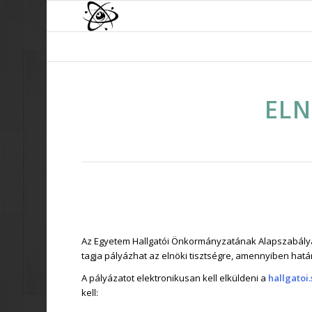
ELN
Az Egyetem Hallgatói Önkormányzatának Alapszabály
tagja pályázhat az elnöki tisztségre, amennyiben hatá
A pályázatot elektronikusan kell elküldeni a
hallgatoi
kell: