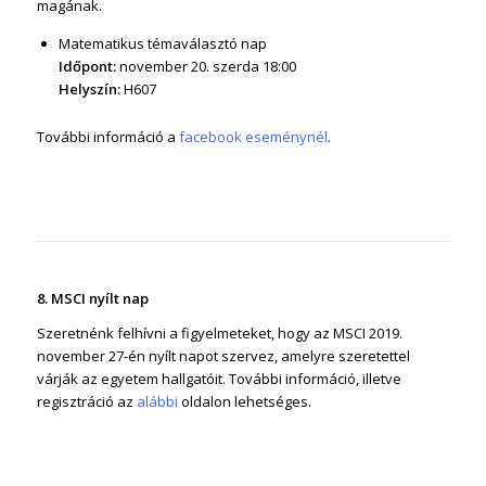
magának.
Matematikus témaválasztó nap
Időpont:
november 20. szerda 18:00
Helyszín:
H607
További információ a
facebook eseménynél
.
8. MSCI nyílt nap
Szeretnénk felhívni a figyelmeteket, hogy az MSCI 2019.
november 27-én nyílt napot szervez, amelyre szeretettel
várják az egyetem hallgatóit. További információ, illetve
regisztráció az
alábbi
oldalon lehetséges.