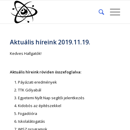
Aktuális híreink 2019.11.19.
Kedves Hallgatók!
Aktuális híreink röviden összefoglalva:
Páyázati eredmények
TTK Gólyabál
Egyetemi Nyílt Nap segítői jelentkezés
Kidobós az építészekkel
Fogadóóra
Iskolalátogatás
WJSZ programok