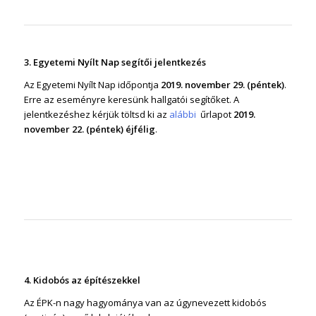
3. Egyetemi Nyílt Nap segítői jelentkezés
Az Egyetemi Nyílt Nap időpontja
2019. november 29. (péntek)
.
Erre az eseményre keresünk hallgatói segítőket. A
jelentkezéshez kérjük töltsd ki az
alábbi
űrlapot
2019.
november 22. (péntek) éjfélig
.
4. Kidobós az építészekkel
Az ÉPK-n nagy hagyománya van az úgynevezett kidobós