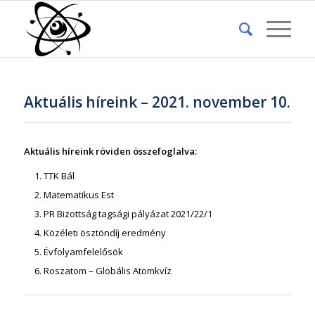
Aktuális híreink – 2021. november 10.
Aktuális híreink röviden összefoglalva:
TTK Bál
Matematikus Est
PR Bizottság tagsági pályázat 2021/22/1
Közéleti ösztöndíj eredmény
Évfolyamfelelősök
Roszatom – Globális Atomkvíz