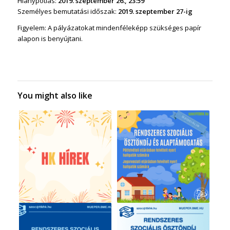
Hiánypótlás:
2019. szeptember 26., 23:59
Személyes bemutatási időszak:
2019. szeptember 27-ig
Figyelem: A pályázatokat mindenféleképp szükséges papír
alapon is benyújtani.
You might also like